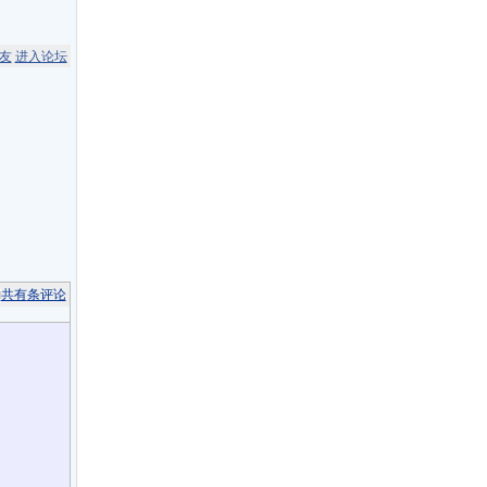
友
进入论坛
共有
条评论