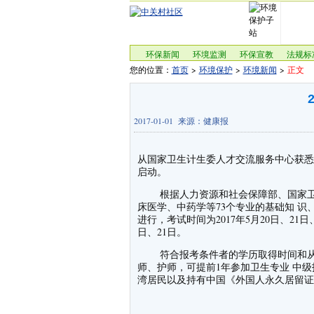
环保新闻
环境监测
环保宣教
法规标
您的位置：
首页
>
环境保护
>
环境新闻
>
正文
2017-01-01 来源：健康报
从国家卫生计生委人才交流服务中心获悉，
启动。
根据人力资源和社会保障部、国家卫生
床医学、中药学等73个专业的基础知 
进行，考试时间为2017年5月20日、21
日、21日。
符合报考条件者的学历取得时间和从事本
师、护师，可提前1年参加卫生专业 中
湾居民以及持有中国《外国人永久居留证