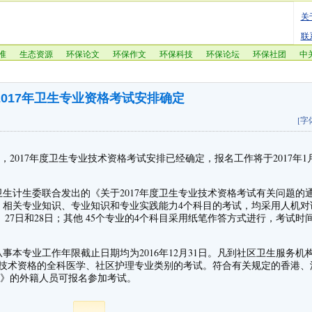
关
联
准
生态资源
环保论文
环保作文
环保科技
环保论坛
环保社团
中
2017年卫生专业资格考试安排确定
[字
2017年度卫生专业技术资格考试安排已经确定，报名工作将于2017年1
计生委联合发出的《关于2017年度卫生专业技术资格考试有关问题的
识、相关专业知识、专业知识和专业实践能力4个科目的考试，均采用人机对
日、27日和28日；其他 45个专业的4个科目采用纸笔作答方式进行，考试时间
专业工作年限截止日期均为2016年12月31日。凡到社区卫生服务机
级技术资格的全科医学、社区护理专业类别的考试。符合有关规定的香港、
》的外籍人员可报名参加考试。