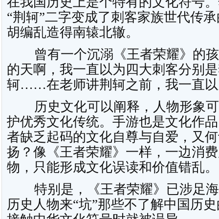
在我国历史上是个特有的文化符号。
“荆轲”二字变成了刺客家族世代传承
胡编乱造得南辕北辙。
曾有一个沉溺《王者荣耀》的孩子
的天啊，我一直以为四大刺客分别是
轲……在老师讲荆轲之前，我一直以
历史文化可以阐释，人物形象可
护优秀文化传统。手游也是文化作品
者缺乏起码的文化自尊与自爱，又何
扬？像《王者荣耀》一样，一边消费
物，只能形成文化误读和价值错乱。
特别是，《王者荣耀》已涉足海
历史人物来“坑”那些不了解中国历