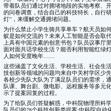
带着队员们通过对拥堵地段的实地考察、
的问卷调查，结合自己的科技特长，自行研
灯”，来缓解交通拥堵问题。
为什么禁止小学生骑共享单车？航天员如
蚁是如何交流的？未来人工智能是否会取
上具有中国元素的创意书包？队员议事厅
面对面共话学校生活？能否利用智能红绿
人如何安度晚年……
这些涵盖了文化生活、学校生活、社会生
技创新等领域的问题均来自中关村学区少
各校少先队大队为了满足队员们的需求，
队课、舞台剧、微电影、远程服务等多元
示了提案回复的过程。
为了给队员们答疑解惑，中科院物理所科
队员们的28个科技创新类提案;中科院自动