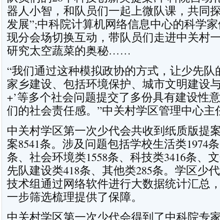
器人小智，和队员们一起上微队课，共同探
发展”;中科院计算机网络信息中心的科学
现分会场切换互动，带队员们走进中关村一
研究太空蔬菜的奥秘……
“我们通过这种模拟政协的方式，让少先队的
家乡建设、包括环境保护、城市文明建设与
+’等多个社会问题提交了多份具有建设性意
们的社会责任感。”中关村学区管理中心主
中关村学区第一次少代会共收到纸质版提案3
案8541条。涉及问题包括学校生活类1974条
条、社会环境类1558条、科技类3416条、
先队建设类418条、其他类285条。学区少
技术组通过网络软件进行大数据统计汇总
一步筛选梳理提供了保障。
中关村学区第一次少代会得到了中科院专