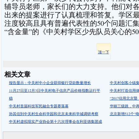
辅导员老师，家长们的大力支持。他们对
出来的提案进行了认真梳理和答复。学区
注度较高且具有普遍代表性的50个问题汇
“含金量”的《中关村学区少先队员关心的5
顶一下
相关文章
报告显示：中关村中小企业获得银行贷款数量增长
中关村创客小镇
11月27日至12月3日中关村电子信息产品价格指数运行平
中关村打造信用体
稳
“2017信用北
中关村首届科技军民融合专题赛落幕
华丽三级跳，中
孙其信到中关村生命科学园和北京未来科学城调研考察
北京新增512个“
中关村虚拟现实产业协会第十六次理事会在利亚德集团成