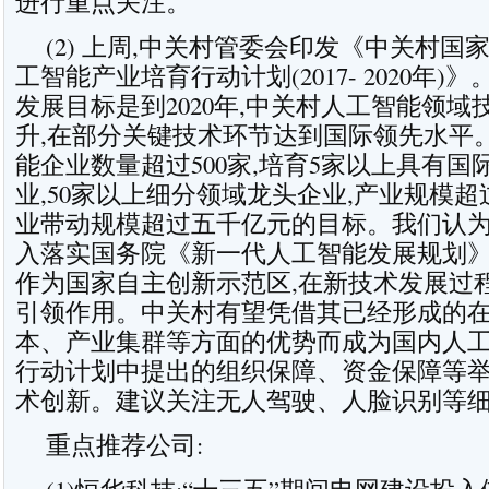
进行重点关注。
(2) 上周,
中关村
管委会印发《中关村国
工智能产业培育行动计划(2017- 2020年
发展目标是到2020年,中关村人工智能领
升,在部分关键技术环节达到国际领先水平
能企业数量超过500家,培育5家以上具有
业,50家以上细分领域龙头企业,产业规模超过
业带动规模超过五千亿元的目标。我们认为
入落实国务院《新一代人工智能发展规划
作为国家自主创新示范区,在新技术发展过
引领作用。中关村有望凭借其已经形成的
本、产业集群等方面的优势而成为国内人
行动计划中提出的组织保障、资金保障等
术创新。建议关注无人驾驶、人脸识别等
重点推荐公司: