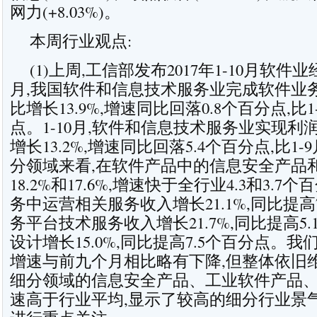
网力
(+8.03%)。
本周行业观点:
(1)上周,工信部发布2017年1-10月软件
月,我国软件和
信息技术
服务业完成软件业务收
比增长13.9%,增速同比回落0.8个百分点,比1
点。1-10月,软件和信息技术服务业实现利润
增长13.2%,增速同比回落5.4个百分点,比1-
分领域来看,在软件产品中的信息安全产品
18.2%和17.6%,增速快于全行业4.3和3.
务中运营相关服务收入增长21.1%,同比提高
务平台技术服务收入增长21.7%,同比提高5
设计增长15.0%,同比提高7.5个百分点。我
增速与前九个月相比略有下降,但整体依旧
细分领域的信息安全产品、工业软件产品
速高于行业平均,显示了较高的细分行业景