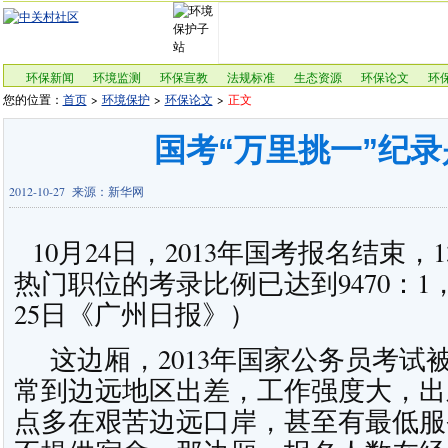
环保新闻
环境监测
环保宣教
法规标准
生态资源
环保论文
环
您的位置：
首页
>
环境保护
>
环保论文
>
正文
国考“万里挑一”纪
2012-10-27 来源：新华网
10月24日，2013年国考报名结束
热门职位的考录比例已达到9470：1
25日《广州日报》）
这边厢，2013年国家公务员考试被
常到边远地区出差，工作强度大，出
点多在艰苦边远口岸，甚至有最低服