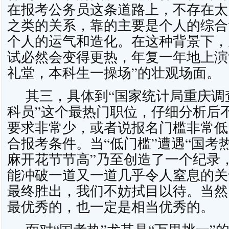
在报考公务员这条道路上，不存在太
之类的关系，靠的主要是个人的综合
个人的运气和造化。在这种背景下，
试必然会变得更热，年复一年地上演
礼堂，本科生一操场”的壮观场面。
其三，具体到“国家统计局重庆调
科员”这个最热门职位，仔细分析后
要求非常少，或者说报名门槛非常低
合报考条件。当“低门槛”遭遇“国考
麻开花节节高”乃至创造了一个纪录
能冲破一道又一道几乎令人窒息的关
最终胜出，我们不妨拭目以待。当然
最优秀的，也一定是相当优秀的。