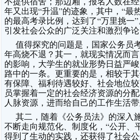
不提供宿舍；那边厢，报名人数在经
年又出现“升温”的迹象，其中，“最
的最高考录比例，达到了“万里挑一”。
引发社会公众的广泛关注和激烈争论
值得探究的问题是，国家公务员考
年高烧不退？其一，就现实情况而言
的影响，大学生的就业形势日益严峻
路中的一条。更重要的是，相较于其
有保障、福利待遇较好、社会地位较
员掌握着一定的社会经济资源的分配
人脉资源，进而给自己的工作生活带
其二，随着《公务员法》的深入施
不断走向规范化、制度化，“公开、
得到了生动的实践，还获得了社会公