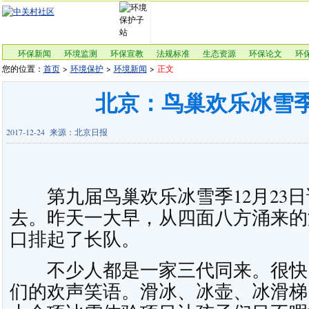
环保新闻
环境监测
环保宣教
法规标准
生态资源
环保论文
环
您的位置：
首页
>
环境保护
>
环境新闻
>
正文
北京：鸟巢欢乐冰雪
2017-12-24 来源：北京日报
第九届鸟巢欢乐冰雪季12月23日
去。昨天一大早，从四面八方涌来的
口排起了长队。
不少人都是一家三代同来。很快
们的欢声笑语。滑冰、冰壶、冰滑梯