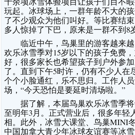
十余项冰雪体验项目让孩子们目不暇
玩起。冰球场上，一群年龄不大的孩
了不少观众为他们叫好。等比赛结束
多人惊掉了下巴，原来是一群不到8
临近中午，鸟巢里的游客越来越
欢乐冰雪季对15岁以下的孩子免费
好，很多家长也希望孩子到户外参加
了。直到下午5时许，仍有不少人在
个个小脸通红，乐不思归。工作人员说
场，“今天恐怕是要延时清场啦。”
据了解，本届鸟巢欢乐冰雪季将于1
至明年3月。正式营业后，很多年轻
相。此外，冰雪大课堂、鸟巢MINI
中国加拿大青少年冰球友谊赛等冰雪