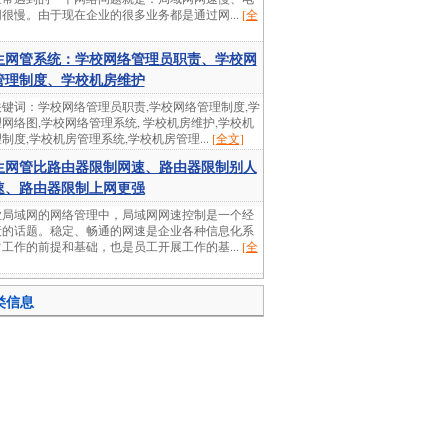
很慢。由于现在企业的很多业务都是通过网...
[全
生网管系统：学校网络管理员职责、学校网
管理制度、学校机房维护
键词：学校网络管理员职责,学校网络管理制度,学
网络图,学校网络管理系统, 学校机房维护,学校机
制度,学校机房管理系统,学校机房管理...
[全文]
生网管比路由器限制网速、路由器限制别人
速、路由器限制上网更强
业局域网的网络管理中，局域网网速控制是一个经
衰的话题。稳定、畅通的网速是企业各种信息化系
工作的前提和基础，也是员工开展工作的基...
[全
类信息