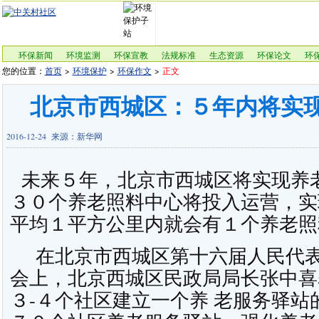
环保新闻
环境监测
环保宣教
法规标准
生态资源
环保论文
环
您的位置：
首页
>
环境保护
>
环保作文
>
正文
北京市西城区：５年内将实
2016-12-24 来源：新华网
未来５年，北京市西城区将实现养
３０个养老照料中心将投入运营，实
平均１平方公里内就会有１个养老照
在北京市西城区第十六届人民代表
会上，北京西城区民政局局长张中喜
３-４个社区建立一个养 老服务驿