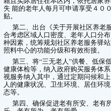
籍且实际居住在本区内，依托居家养
失 能的老年人每月可申请享受４０
贴。
第二、出台《关于开展社区养老服
合考虑区域人口密度、老年人口分布
种因素，统筹规划社区养老服务驿站
照料中心的功能分级和有效衔接。
第三、将“三无老人”供餐、低保低
健康体检等，纳入政府购买服务体系
视服务纳入其中，通过定期问候和上
人的健康状况、卫生环境、居住环境
态等。
第四、确保促进老有所安、老有所
乐、老有所为、老有所爱。