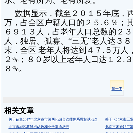
数据显示，截至２０１５年底，西
万，占全区户籍人口的２５.６％；
６９１３人，占老年人口总数的２３
人，独居、孤寡、“三无”老人达３８
末，全区 老年人将达到４７.５万人
２%；８０岁以上老年人口达１２.３
８%。
顶一下
相关文章
关于征集2017年北京市市级两化融合管理体系贯标试点企
关于《北京市工
北京东城区将试点幼教和小学贯通培养
北京市困难职工家