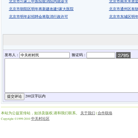
北京市21家三甲医院取消院内就诊卡
北京市南水水质
北京市朝阳区明年将新建改建5家大医院
北京市通州区有
北京市明年起招聘会将取消行政许可
北京市东城区明年将
发布人：
验证码：
200汉字以内
本站为公益宣传站，如涉及版权,请和我们联系。
关于我们
|
合作联络
中关村社区
Copyright ©1999-2010