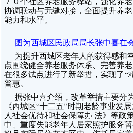
７０个社区养老服务驿站，强化养老
协调联动与无缝对接，全面提升养老
能力和水平。
图为西城区民政局局长张中喜在
为提升西城区老年人的获得感和幸
点围绕健全养老服务体系、完善养老
在很多试点进行了新举措，实现了“精
普惠。
据张中喜介绍，改革举措主要分为
《西城区“十三五”时期老龄事业发
人社会优待和社会保障办 法》等政
中、重度失能老年人居家照护服务暂